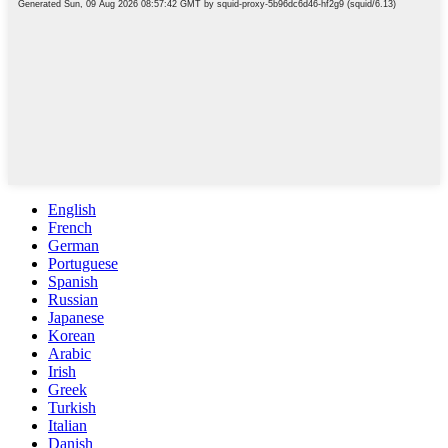
English
French
German
Portuguese
Spanish
Russian
Japanese
Korean
Arabic
Irish
Greek
Turkish
Italian
Danish