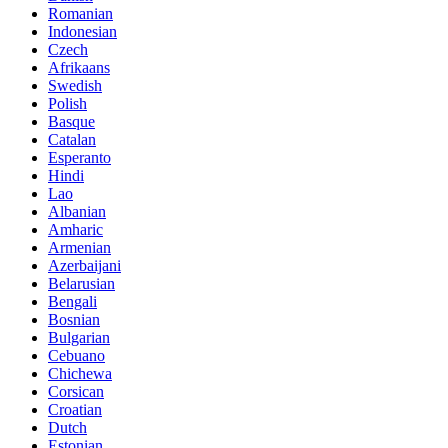
Romanian
Indonesian
Czech
Afrikaans
Swedish
Polish
Basque
Catalan
Esperanto
Hindi
Lao
Albanian
Amharic
Armenian
Azerbaijani
Belarusian
Bengali
Bosnian
Bulgarian
Cebuano
Chichewa
Corsican
Croatian
Dutch
Estonian