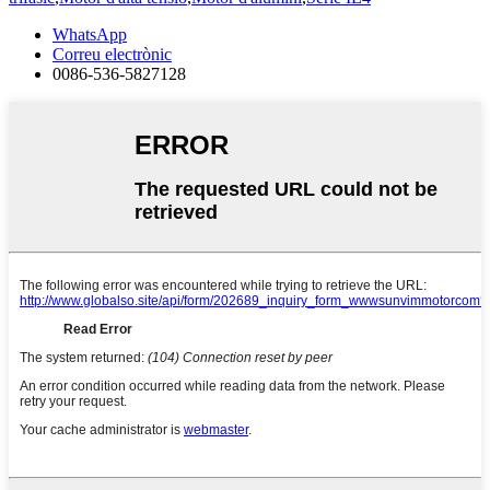
WhatsApp
Correu electrònic
0086-536-5827128