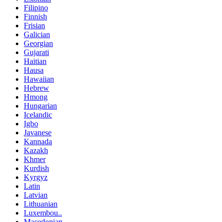
Filipino
Finnish
Frisian
Galician
Georgian
Gujarati
Haitian
Hausa
Hawaiian
Hebrew
Hmong
Hungarian
Icelandic
Igbo
Javanese
Kannada
Kazakh
Khmer
Kurdish
Kyrgyz
Latin
Latvian
Lithuanian
Luxembou..
Macedonian