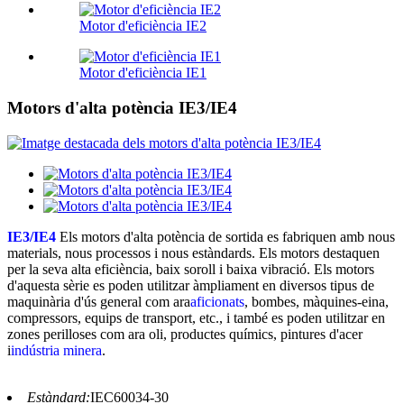
Motor d'eficiència IE2
Motor d'eficiència IE1
Motors d'alta potència IE3/IE4
IE3/IE4
Els motors d'alta potència de sortida es fabriquen amb nous
materials, nous processos i nous estàndards. Els motors destaquen
per la seva alta eficiència, baix soroll i baixa vibració. Els motors
d'aquesta sèrie es poden utilitzar àmpliament en diversos tipus de
maquinària d'ús general com ara
aficionats
, bombes, màquines-eina,
compressors, equips de transport, etc., i també es poden utilitzar en
zones perilloses com ara oli, productes químics, pintures d'acer
i
indústria minera
.
Estàndard:
IEC60034-30