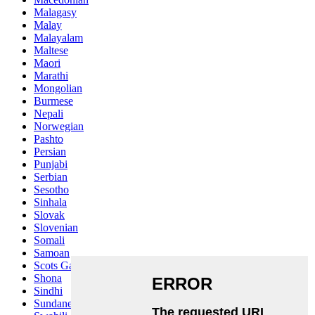
Malagasy
Malay
Malayalam
Maltese
Maori
Marathi
Mongolian
Burmese
Nepali
Norwegian
Pashto
Persian
Punjabi
Serbian
Sesotho
Sinhala
Slovak
Slovenian
Somali
Samoan
Scots Gaelic
Shona
Sindhi
Sundanese