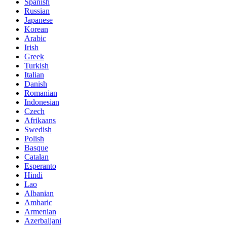
Spanish
Russian
Japanese
Korean
Arabic
Irish
Greek
Turkish
Italian
Danish
Romanian
Indonesian
Czech
Afrikaans
Swedish
Polish
Basque
Catalan
Esperanto
Hindi
Lao
Albanian
Amharic
Armenian
Azerbaijani