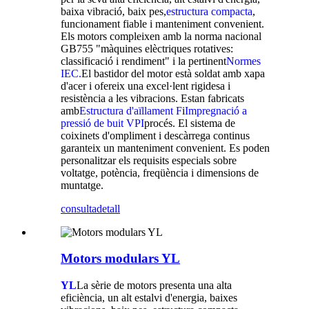
baixa vibració, baix pes,
estructura compacta
,
funcionament fiable i manteniment convenient.
Els motors compleixen amb la norma nacional
GB755 "màquines elèctriques rotatives:
classificació i rendiment" i la pertinent
Normes
IEC.
El bastidor del motor està soldat amb xapa
d'acer i ofereix una excel·lent rigidesa i
resistència a les vibracions. Estan fabricats
amb
Estructura d'aïllament F
i
Impregnació a
pressió de buit VPI
procés. El sistema de
coixinets d'ompliment i descàrrega continus
garanteix un manteniment convenient. Es poden
personalitzar els requisits especials sobre
voltatge, potència, freqüència i dimensions de
muntatge.
consulta
detall
Motors modulars YL
YL
La sèrie de motors presenta una alta
eficiència, un alt estalvi d'energia, baixes