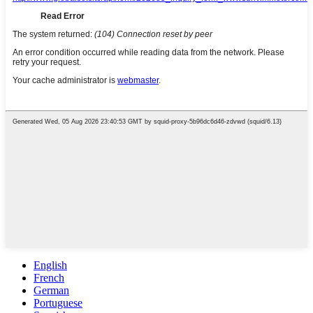
English
French
German
Portuguese