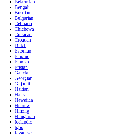
Belarusian
Bengali
Bosnian
Bulgarian
Cebuano
Chichewa
Corsican
Croatian
Dutch
Estonian
Filipino
Finnish
Frisian
Galician
Georgian
Gujarati
Haitian
Hausa
Hawaiian
Hebrew
Hmong
Hungarian
Icelandic
Igbo
Javanese