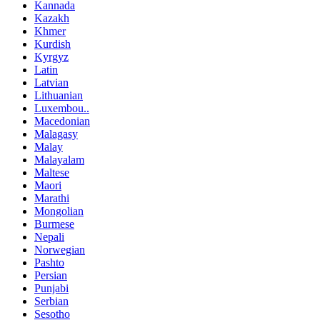
Kannada
Kazakh
Khmer
Kurdish
Kyrgyz
Latin
Latvian
Lithuanian
Luxembou..
Macedonian
Malagasy
Malay
Malayalam
Maltese
Maori
Marathi
Mongolian
Burmese
Nepali
Norwegian
Pashto
Persian
Punjabi
Serbian
Sesotho